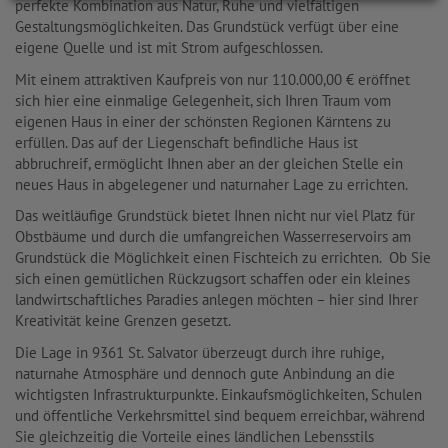
perfekte Kombination aus Natur, Ruhe und vielfältigen
Gestaltungsmöglichkeiten. Das Grundstück verfügt über eine
eigene Quelle und ist mit Strom aufgeschlossen.
Mit einem attraktiven Kaufpreis von nur 110.000,00 € eröffnet
sich hier eine einmalige Gelegenheit, sich Ihren Traum vom
eigenen Haus in einer der schönsten Regionen Kärntens zu
erfüllen. Das auf der Liegenschaft befindliche Haus ist
abbruchreif, ermöglicht Ihnen aber an der gleichen Stelle ein
neues Haus in abgelegener und naturnaher Lage zu errichten.
Das weitläufige Grundstück bietet Ihnen nicht nur viel Platz für
Obstbäume und durch die umfangreichen Wasserreservoirs am
Grundstück die Möglichkeit einen Fischteich zu errichten. Ob Sie
sich einen gemütlichen Rückzugsort schaffen oder ein kleines
landwirtschaftliches Paradies anlegen möchten – hier sind Ihrer
Kreativität keine Grenzen gesetzt.
Die Lage in 9361 St. Salvator überzeugt durch ihre ruhige,
naturnahe Atmosphäre und dennoch gute Anbindung an die
wichtigsten Infrastrukturpunkte. Einkaufsmöglichkeiten, Schulen
und öffentliche Verkehrsmittel sind bequem erreichbar, während
Sie gleichzeitig die Vorteile eines ländlichen Lebensstils