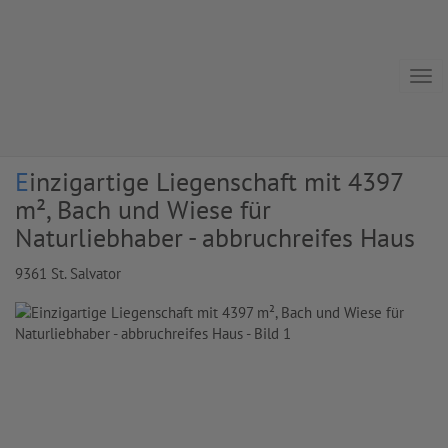
Navi
Einzigartige Liegenschaft mit 4397
m², Bach und Wiese für
Naturliebhaber - abbruchreifes Haus
9361 St. Salvator