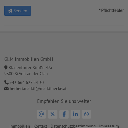
* Pflichtfelder
Senden
GLM Immobilien GmbH
Klagenfurter Straße 47a
9300 St.Veit an der Glan
+43 664 627 54 30
herbert.marktl@marktluecke.at
Empfehlen Sie uns weiter
Immobilien
Kontakt
Datenschutzbestimmung
Impressum