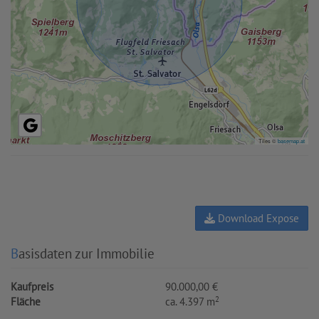
Tiles ©
basemap.at
Download Expose
Basisdaten zur Immobilie
Kaufpreis
90.000,00 €
2
Fläche
ca. 4.397 m