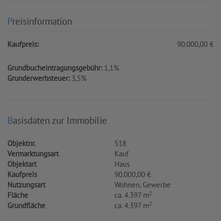
Preisinformation
Kaufpreis:
90.000,00 €
Grundbucheintragungsgebühr:
1,1%
Grunderwerbsteuer:
3,5%
Basisdaten zur Immobilie
Objektnr.
518
Vermarktungsart
Kauf
Objektart
Haus
Kaufpreis
90.000,00 €
Nutzungsart
Wohnen
Gewerbe
2
Fläche
ca. 4.397 m
2
Grundfläche
ca. 4.397 m