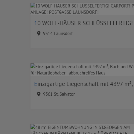
10 WOLF-HÄUSER SCHLÜSSELFERTIG! CARPORT! PV-ANLAGE! POSTGASSE LAUNSDORF
9314 Launsdorf
Einzigartige Liegenschaft mit 4397 m², Bach und Wiese für Naturliebhaber - abbruchreifes Haus
9361 St. Salvator