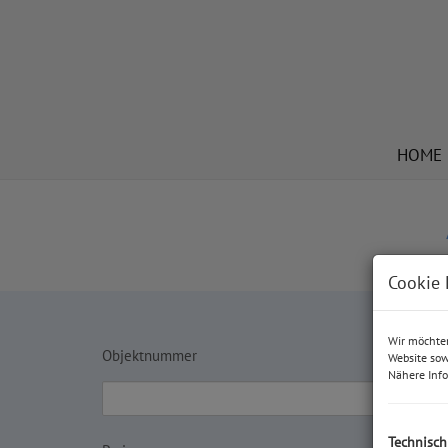
HOME
Cookie 
Wir möchten
Objektnummer
Website sow
Nähere Info
Technisc