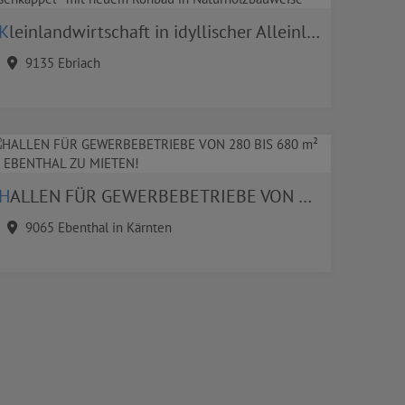
Kleinlandwirtschaft in idyllischer Alleinlage nahe Eisenkappel - mit neuem Rohbau in Naturholzbauweise
9135 Ebriach
HALLEN FÜR GEWERBEBETRIEBE VON 280 BIS 680 m² IN EBENTHAL ZU MIETEN!
9065 Ebenthal in Kärnten