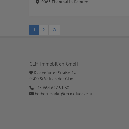
9065 Ebenthal in Kärnten
1
2
GLM Immobilien GmbH
Klagenfurter Straße 47a
9300 St.Veit an der Glan
+43 664 627 54 30
herbert.marktl@marktluecke.at