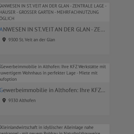
ANWESEN IN ST. VEIT AN DER GLAN - ZENTRALE LAGE - 3 HÄUSER - GROSSER GARTEN - MEHRFACHNUTZUNG MÖGLICH
9300 St. Veit an der Glan
Gewerbeimmobilie in Althofen: Ihre KFZ Werkstätte mit neuwertigem Wohnhaus in perfekter Lage - Miete mit Kaufoption
9330 Althofen