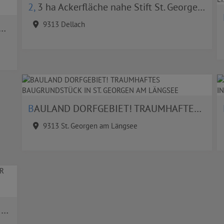
2, 3 ha Ackerfläche nahe Stift St. Georgen am Längsee
9313 Dellach
BAULAND DORFGEBIET! TRAUMHAFTES BAUGRUNDSTÜCK IN ST. GEORGEN AM LÄNGSEE
9313 St. Georgen am Längsee
!