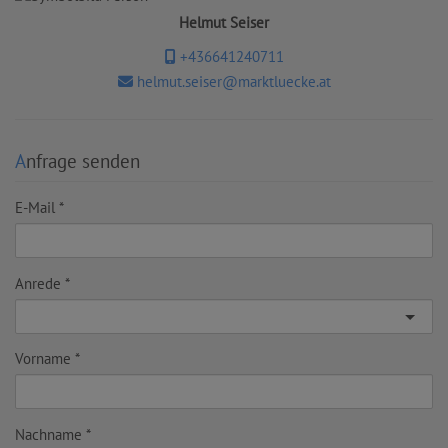
Helmut Seiser
+436641240711
helmut.seiser@marktluecke.at
Anfrage senden
E-Mail
Anrede
Vorname
Nachname