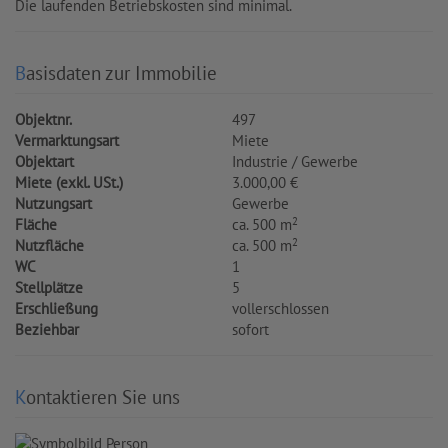
Die laufenden Betriebskosten sind minimal.
Basisdaten zur Immobilie
Objektnr.
497
Vermarktungsart
Miete
Objektart
Industrie / Gewerbe
Miete (exkl. USt.)
3.000,00 €
Nutzungsart
Gewerbe
2
Fläche
ca. 500 m
2
Nutzfläche
ca. 500 m
WC
1
Stellplätze
5
Erschließung
vollerschlossen
Beziehbar
sofort
Kontaktieren Sie uns