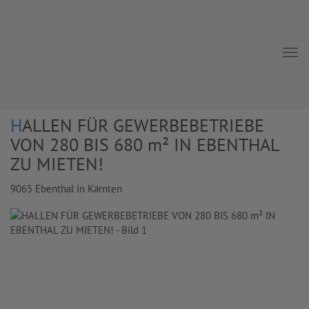
Navi
HALLEN FÜR GEWERBEBETRIEBE
VON 280 BIS 680 m² IN EBENTHAL
ZU MIETEN!
9065 Ebenthal in Kärnten