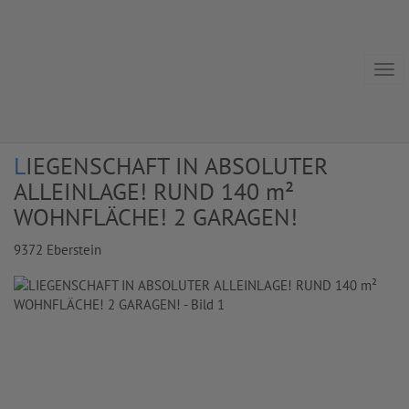
Navi
LIEGENSCHAFT IN ABSOLUTER
ALLEINLAGE! RUND 140 m²
WOHNFLÄCHE! 2 GARAGEN!
9372 Eberstein