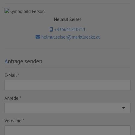
Helmut Seiser
+436641240711
helmut.seiser@marktluecke.at
Anfrage senden
E-Mail
Anrede
Vorname