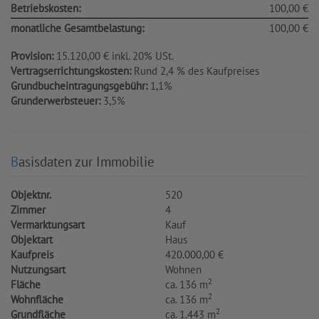
Betriebskosten:
100,00 €
monatliche Gesamtbelastung:
100,00 €
Provision:
15.120,00 € inkl. 20% USt.
Vertragserrichtungskosten:
Rund 2,4 % des Kaufpreises
Grundbucheintragungsgebühr:
1,1%
Grunderwerbsteuer:
3,5%
Basisdaten zur Immobilie
Objektnr.
520
Zimmer
4
Vermarktungsart
Kauf
Objektart
Haus
Kaufpreis
420.000,00 €
Nutzungsart
Wohnen
2
Fläche
ca. 136 m
2
Wohnfläche
ca. 136 m
2
Grundfläche
ca. 1.443 m