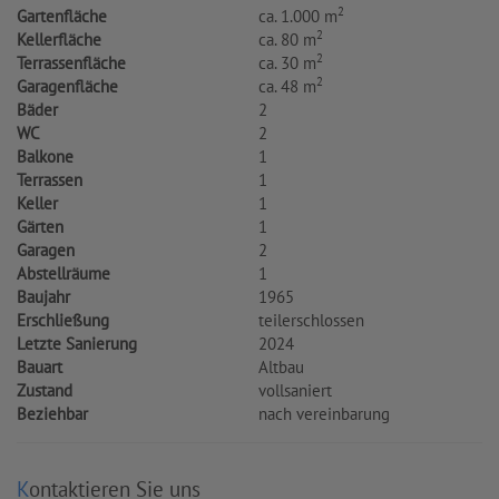
2
Gartenfläche
ca. 1.000 m
2
Kellerfläche
ca. 80 m
2
Terrassenfläche
ca. 30 m
2
Garagenfläche
ca. 48 m
Bäder
2
WC
2
Balkone
1
Terrassen
1
Keller
1
Gärten
1
Garagen
2
Abstellräume
1
Baujahr
1965
Erschließung
teilerschlossen
Letzte Sanierung
2024
Bauart
Altbau
Zustand
vollsaniert
Beziehbar
nach vereinbarung
Kontaktieren Sie uns