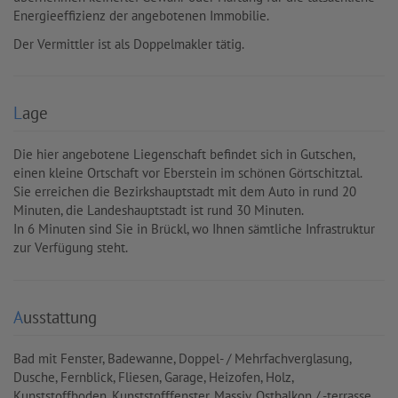
Energieeffizienz der angebotenen Immobilie.
Der Vermittler ist als Doppelmakler tätig.
Lage
Die hier angebotene Liegenschaft befindet sich in Gutschen,
einen kleine Ortschaft vor Eberstein im schönen Görtschitztal.
Sie erreichen die Bezirkshauptstadt mit dem Auto in rund 20
Minuten, die Landeshauptstadt ist rund 30 Minuten.
In 6 Minuten sind Sie in Brückl, wo Ihnen sämtliche Infrastruktur
zur Verfügung steht.
Ausstattung
Bad mit Fenster
Badewanne
Doppel- / Mehrfachverglasung
Dusche
Fernblick
Fliesen
Garage
Heizofen
Holz
Kunststoffboden
Kunststofffenster
Massiv
Ostbalkon / -terrasse