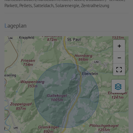
Parkett
Pellets
Satteldach
Solarenergie
Zentralheizung
Lageplan
+
−