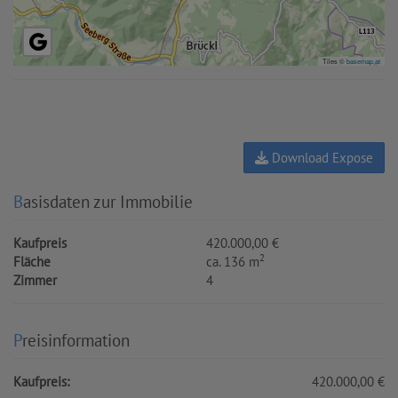
Tiles ©
basemap.at
Download Expose
Basisdaten zur Immobilie
Kaufpreis
420.000,00 €
2
Fläche
ca. 136 m
Zimmer
4
Preisinformation
Kaufpreis:
420.000,00 €