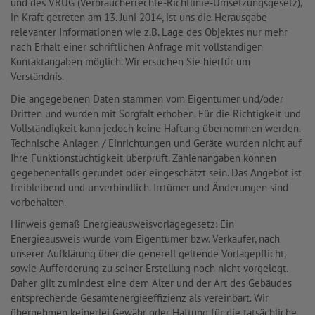
und des VRUG (Verbraucherrechte-Richtlinie-Umsetzungsgesetz),
in Kraft getreten am 13. Juni 2014, ist uns die Herausgabe
relevanter Informationen wie z.B. Lage des Objektes nur mehr
nach Erhalt einer schriftlichen Anfrage mit vollständigen
Kontaktangaben möglich. Wir ersuchen Sie hierfür um
Verständnis.
Die angegebenen Daten stammen vom Eigentümer und/oder
Dritten und wurden mit Sorgfalt erhoben. Für die Richtigkeit und
Vollständigkeit kann jedoch keine Haftung übernommen werden.
Technische Anlagen / Einrichtungen und Geräte wurden nicht auf
Ihre Funktionstüchtigkeit überprüft. Zahlenangaben können
gegebenenfalls gerundet oder eingeschätzt sein. Das Angebot ist
freibleibend und unverbindlich. Irrtümer und Änderungen sind
vorbehalten.
Hinweis gemäß Energieausweisvorlagegesetz: Ein
Energieausweis wurde vom Eigentümer bzw. Verkäufer, nach
unserer Aufklärung über die generell geltende Vorlagepflicht,
sowie Aufforderung zu seiner Erstellung noch nicht vorgelegt.
Daher gilt zumindest eine dem Alter und der Art des Gebäudes
entsprechende Gesamtenergieeffizienz als vereinbart. Wir
übernehmen keinerlei Gewähr oder Haftung für die tatsächliche