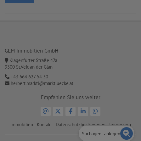
GLM Immobilien GmbH
Klagenfurter Straße 47a
9300 St.Veit an der Glan
+43 664 627 54 30
herbert.marktl@marktluecke.at
Empfehlen Sie uns weiter
Immobilien
Kontakt
Datenschutzbestimmung
Impressum
Suchagent anlegen